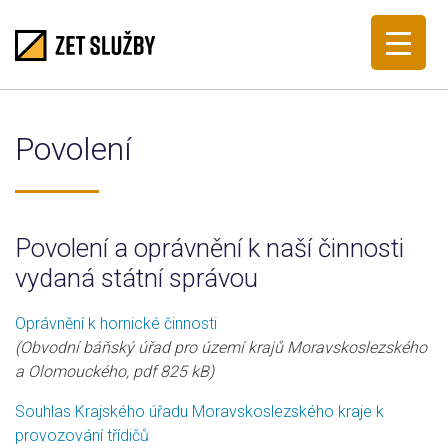
Povolení
Povolení a oprávnění k naší činnosti
vydaná státní správou
Oprávnění k hornické činnosti
(Obvodní báňský úřad pro území krajů Moravskoslezského
a Olomouckého, pdf 825 kB)
Souhlas Krajského úřadu Moravskoslezského kraje k
provozování třídičů